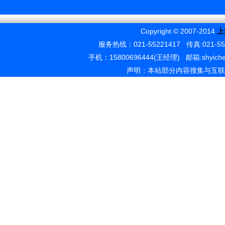
Copyright © 2007-2014
上
服务热线：021-55221417 传真:02
手机：15800696444(王经理) 邮箱:shyichen
声明：本站部分内容搜集与互联