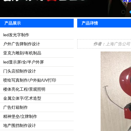
产品展示
产品详情
led发光字制作
户外广告牌制作设计
作者：
上海广告公
亚克力雕刻/有机制品
led显示屏/全/半户外屏
门头店招制作设计
喷绘写真制作/户外贴/UV打印
楼体亮化工程/景观照明
金属立体字/艺术造型
广告灯箱制作
精神堡垒/立牌制作
地产围挡制作设计